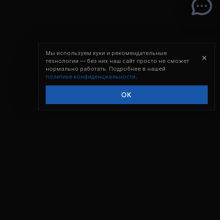
Мы используем куки и рекомендательные
×
технологии — без них наш сайт просто не сможет
нормально работать. Подробнее в нашей
политике конфиденциальности
.
ОК
Создано в Сибири с 2022 года.
Intensive Solution Gear, Intelligent Path