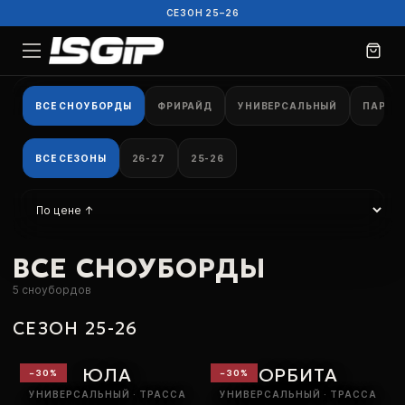
СЕЗОН 25–26
ВСЕ СНОУБОРДЫ
ФРИРАЙД
УНИВЕРСАЛЬНЫЙ
ПАРК
ВСЕ СЕЗОНЫ
26-27
25-26
ВСЕ СНОУБОРДЫ
5
сноубордов
СЕЗОН 25-26
ЮЛА
ОРБИТА
−
30
%
−
30
%
УНИВЕРСАЛЬНЫЙ · ТРАССА
УНИВЕРСАЛЬНЫЙ · ТРАССА