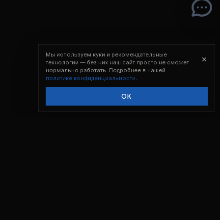
Мы используем куки и рекомендательные
×
технологии — без них наш сайт просто не сможет
нормально работать. Подробнее в нашей
политике конфиденциальности
.
ОК
Создано в Сибири с 2022 года.
Intensive Solution Gear, Intelligent Path