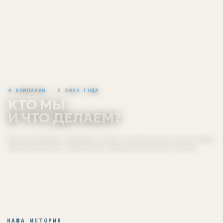
О КОМПАНИИ · С 2022 ГОДА
КТО МЫ
И ЧТО ДЕЛАЕМ?
Мы начали делать сноуборды, потому что выросли на склоне и знаем,
каким должен быть правильный снаряд для настоящего катания.
НАША ИСТОРИЯ