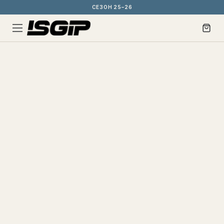
СЕЗОН 25–26