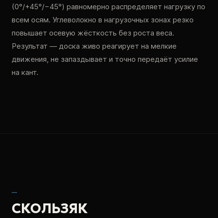
(0°/+45°/−45°) равномерно распределяет нагрузку по
всем осям. Углеволокно в нагрузочных зонах резко
повышает осевую жёсткость без роста веса.
Результат — доска живо реагирует на мелкие
движения, не запаздывает и точно передаёт усилие
на кант.
‹
›
‹
›
—
СКОЛЬЗЯК