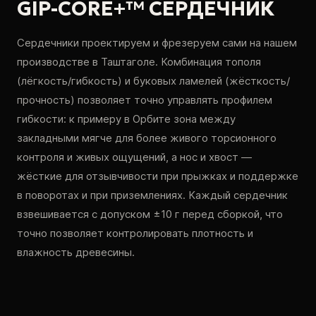
GIP-CORE+™ СЕРДЕЧНИК
Сердечники проектируем и фрезеруем сами на нашем
производстве в Таштаголе. Комбинация тополя
(лёгкость/гибкость) и буковых ламелей (жёсткость/
прочность) позволяет точно управлять профилем
гибкости: к примеру в Орбите зона между
закладными мягче для более живого торсионного
контроля и живых ощущений, а нос и хвост —
жёсткие для отзывчивости при прыжках и поддержке
в поворотах и при приземлениях. Каждый сердечник
взвешивается с допуском ±10 г перед сборкой, что
точно позволяет контролировать плотность и
влажность древесины.
‹
›