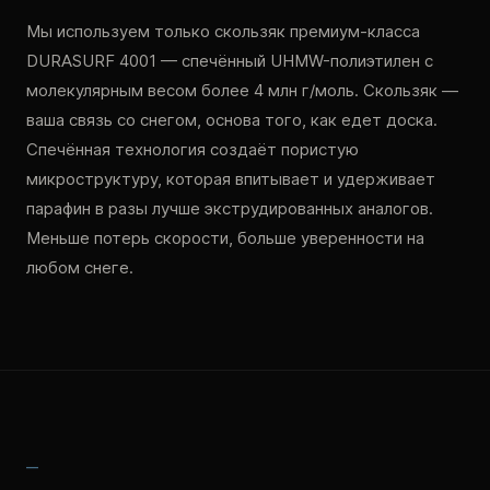
Мы используем только скользяк премиум-класса
DURASURF 4001 — спечённый UHMW-полиэтилен с
молекулярным весом более 4 млн г/моль. Скользяк —
ваша связь со снегом, основа того, как едет доска.
Спечённая технология создаёт пористую
микроструктуру, которая впитывает и удерживает
парафин в разы лучше экструдированных аналогов.
Меньше потерь скорости, больше уверенности на
любом снеге.
—