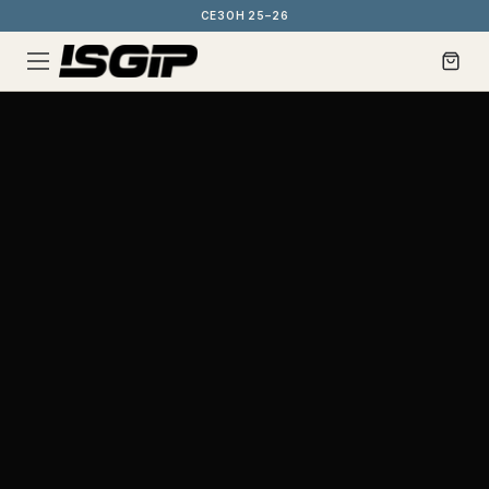
СЕЗОН 25–26