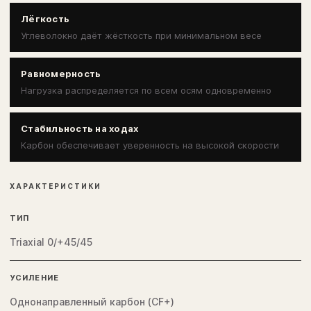
Лёгкость
Углеволокно даёт жёсткость при минимальном весе
Равномерность
Нагрузка распределяется по всем осям одновременно
Стабильность на ходах
Карбон обеспечивает уверенность на высокой скорости
ХАРАКТЕРИСТИКИ
ТИП
Triaxial 0/+45/45
УСИЛЕНИЕ
Однонаправленный карбон (CF+)